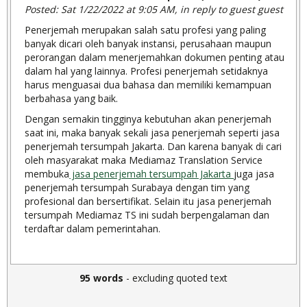
Posted: Sat 1/22/2022 at 9:05 AM, in reply to guest guest
Penerjemah merupakan salah satu profesi yang paling
banyak dicari oleh banyak instansi, perusahaan maupun
perorangan dalam menerjemahkan dokumen penting atau
dalam hal yang lainnya. Profesi penerjemah setidaknya
harus menguasai dua bahasa dan memiliki kemampuan
berbahasa yang baik.
Dengan semakin tingginya kebutuhan akan penerjemah
saat ini, maka banyak sekali jasa penerjemah seperti jasa
penerjemah tersumpah Jakarta. Dan karena banyak di cari
oleh masyarakat maka Mediamaz Translation Service
membuka
jasa penerjemah tersumpah Jakarta
juga jasa
penerjemah tersumpah Surabaya dengan tim yang
profesional dan bersertifikat. Selain itu jasa penerjemah
tersumpah Mediamaz TS ini sudah berpengalaman dan
terdaftar dalam pemerintahan.
95 words
- excluding quoted text