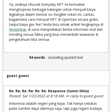
Ya, viralnya Ghozali Everyday NFT ini kemudian
menginspirasi berbagai kalangan untuk menjual karya
digitalnya dalam bentuk no-fungible token ini. Lantas,
bagaimana cara menjual NFT di OpenSea secara gratis
tanpa biaya gas fee? Anda bisa simak artikel lengkapnya di
ResepViral
, di sana menyediakan berita informasi viral dan
trending sesuai fakta yang bisa menambah wawasan &
pengetahuan kita semua.
94 words
- excluding quoted text
guest guest
Re: Re: Re: Re: Re: Re: Response (Sunni-Shiia)
Posted: Sat 1/22/2022 at 8:18 AM, in reply to guest guest
Indonesia adalah negeri yang kaya. Tak hanya sebatas
pada sumber daya alamnya saja, tapi juga ragam budaya.