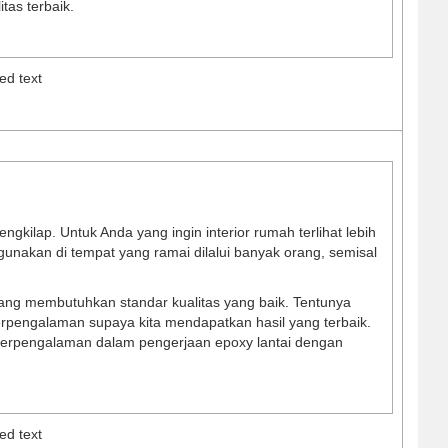
as terbaik.
ed text
ngkilap. Untuk Anda yang ingin interior rumah terlihat lebih
digunakan di tempat yang ramai dilalui banyak orang, semisal
ang membutuhkan standar kualitas yang baik. Tentunya
erpengalaman supaya kita mendapatkan hasil yang terbaik.
i berpengalaman dalam pengerjaan epoxy lantai dengan
ed text