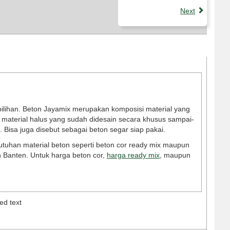
Next
pilihan. Beton Jayamix merupakan komposisi material yang
gam material halus yang sudah didesain secara khusus sampai-
 Bisa juga disebut sebagai beton segar siap pakai.
tuhan material beton seperti beton cor ready mix maupun
n Banten. Untuk harga beton cor,
harga ready mix
, maupun
ed text