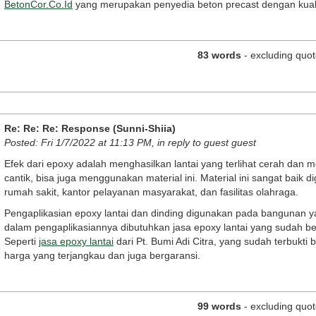
BetonCor.Co.Id
yang merupakan penyedia beton precast dengan kualit
83 words
- excluding quot
Re: Re: Re: Response (Sunni-Shiia)
Posted: Fri 1/7/2022 at 11:13 PM, in reply to guest guest
Efek dari epoxy adalah menghasilkan lantai yang terlihat cerah dan me
cantik, bisa juga menggunakan material ini. Material ini sangat baik 
rumah sakit, kantor pelayanan masyarakat, dan fasilitas olahraga.
Pengaplikasian epoxy lantai dan dinding digunakan pada bangunan y
dalam pengaplikasiannya dibutuhkan jasa epoxy lantai yang sudah b
Seperti
jasa epoxy lantai
dari Pt. Bumi Adi Citra, yang sudah terbukt
harga yang terjangkau dan juga bergaransi.
99 words
- excluding quot