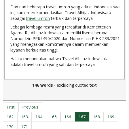
Dan dari beberapa travel umroh yang ada di Indonesia saat
ini, kami merekomendasikan Travel Alhijaz Indowisata
sebagai
travel umroh
terbaik dan terpercaya.
Sebagai lembaga resmi yang terdaftar di Kementerian
Agama RI, Alhijaz Indowisata memiliki lisensi berupa
Nomor Izin PPIU 490/2020 dan Nomor Izin PIHK 233/2021
yang menegaskan komitmennya dalam memberikan
layanan berkualitas tinggi.
Hal itu menandakan bahwa Travel Alhijaz Indowisata
adalah travel umroh yang sah dan terpercaya
146 words
- excluding quoted text
First
Previous
162
163
164
165
166
167
168
169
170
171