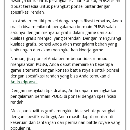
awalnya dirilis untuk perangkat PC dan konsol, PUBG telah
dibuat tersedia untuk perangkat ponsel pintar dengan
spesifikasi rendah.
Jika Anda memiliki ponsel dengan spesifikasi terbatas, Anda
masih bisa menikmati pengalaman bermain PUBG salah
satunya dengan mengatur grafis dalam game dan atur
kualitas grafis menjadi yang terendah. Dengan mengurangi
kualitas grafis, ponsel Anda akan mengalami beban yang
lebih ringan dan akan meningkatkan kinerja game.
Namun, jika ponsel Anda benar-benar tidak mampu
menjalankan PUBG, Anda dapat memainkan beberapa
game alternatif dengan konsep battle royale untuk ponsel
dengan spesifikasi rendah yang bisa Anda temukan di
Androidponsel
.
Dengan mengikuti tips di atas, Anda dapat meningkatkan
pengalaman bermain PUBG di ponsel dengan spesifikasi
rendah.
Meskipun kualitas grafis mungkin tidak sebaik perangkat
dengan spesifikasi tinggi, Anda masih dapat menikmati
keseruan dan tantangan dari permainan battle royale yang
populer ini.